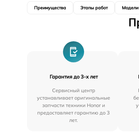
Преимущества
Этапы работ
Модели
П
Гарантия до 3-х лет
Сервисный центр
устанавливает оригинальные
бе
запчасти техники Honor и
у
предоставляет гарантию до 3
лет.