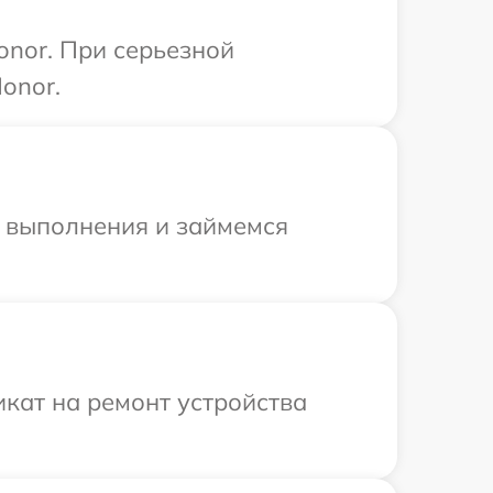
onor. При серьезной
onor.
и выполнения и займемся
кат на ремонт устройства