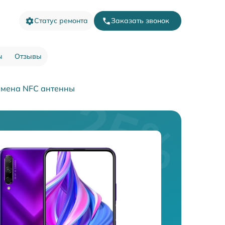
Статус ремонта
Заказать звонок
ы
Отзывы
мена NFC антенны