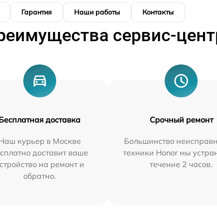
Гарантия
Наши работы
Контакты
реимущества сервис-цент
Бесплатная доставка
Срочный ремонт
Наш курьер в Москве
Большинство неисправн
сплатно доставит ваше
техники Honor мы устра
стройство на ремонт и
течение 2 часов.
обратно.