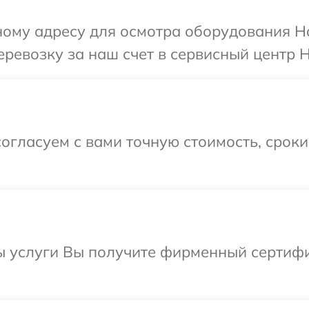
ному адресу для осмотра оборудования H
ревозку за наш счет в сервисный центр H
огласуем с вами точную стоимость, срок
ы услуги Вы получите фирменный сертифи