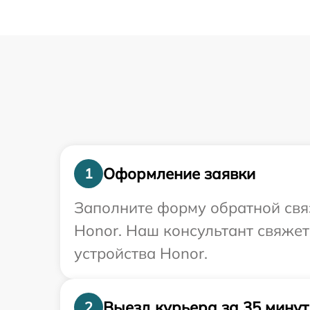
Оформление заявки
1
Заполните форму обратной связ
Honor. Наш консультант свяже
устройства Honor.
Выезд курьера за 35 минут
2