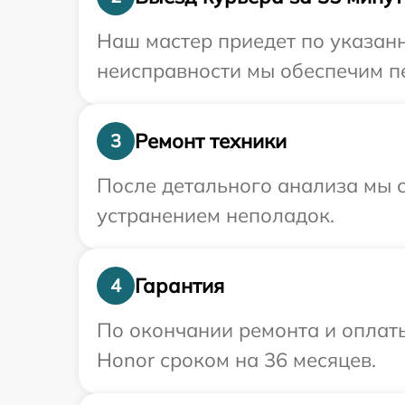
Наш мастер приедет по указан
неисправности мы обеспечим пе
Ремонт техники
3
После детального анализа мы с
устранением неполадок.
Гарантия
4
По окончании ремонта и оплат
Honor сроком на 36 месяцев.