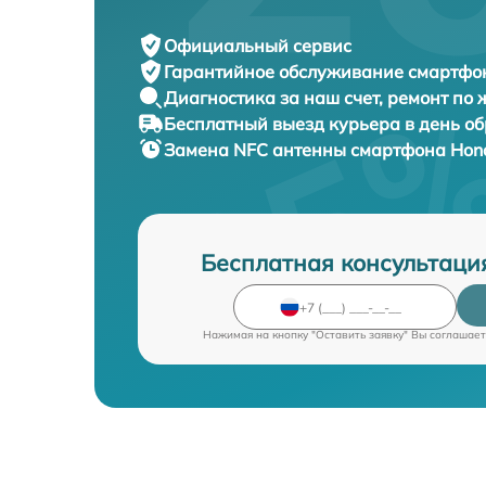
Официальный сервис
Гарантийное обслуживание
смартфон
Диагностика за наш счет,
ремонт по
Бесплатный выезд курьера
в день о
Замена NFC антенны смартфона
Hono
Бесплатная консультаци
Нажимая на кнопку "Оставить заявку" Вы соглашает