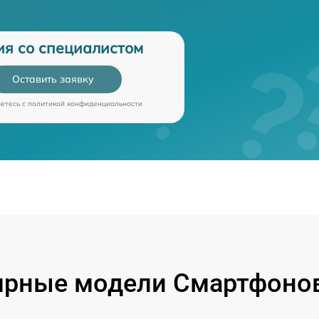
ия со специалистом
Оставить заявку
аетесь c
политикой конфиденциальности
ярные модели Смартфонов