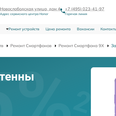
Новослободская улица, дом 4
+7 (495) 023-41-97
Адрес сервисного центра Honor
Горячая линия
Ремонт устройств
Цена ремонта
Вакансии
Контакт
тв
Ремонт Смартфонов
Ремонт Смартфона 9X
За
нтенны