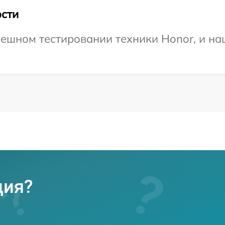
сти
ешном тестировании техники Honor, и на
ция?