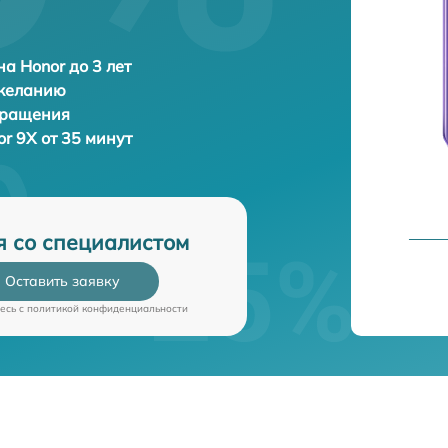
а Honor до 3 лет
 желанию
бращения
r 9X от 35 минут
я со специалистом
Оставить заявку
есь c
политикой конфиденциальности