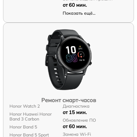
от 60 мин.
Показать ещё...
Ремонт смарт-часов
Honor Watch 2
Диагностика
от 15 мин.
Honor Huawei Honor
Band 3 Carbon
Обновление ПО
от 60 мин.
Honor Band 5
Замена Wi-Fi
Honor Band 5 Sport