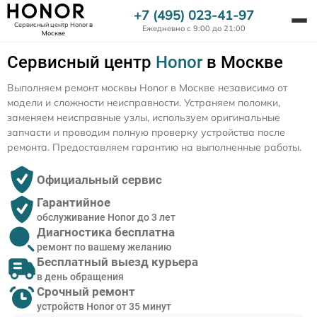
+7 (495) 023-41-97
Сервисный центр Honor
в
Ежедневно с 9:00 до 21:00
Москве
Сервисный центр
Honor
в Москве
Выполняем ремонт москвы Honor в Москве независимо от
модели и сложности неисправности. Устраняем поломки,
заменяем неисправные узлы, используем оригинальные
запчасти и проводим полную проверку устройства после
ремонта. Предоставляем гарантию на выполненные работы.
Официальный сервис
Гарантийное
обслуживание Honor до 3 лет
Диагностика бесплатна
ремонт по вашему желанию
Бесплатный выезд курьера
в день обращения
Срочный ремонт
устройств Honor от 35 минут