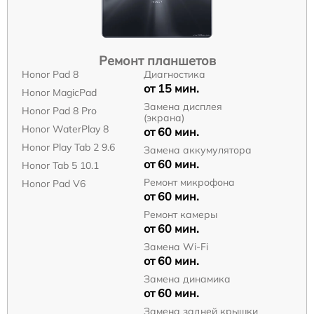
Ремонт планшетов
Honor Pad 8
Диагностика
от 15 мин.
Honor MagicPad
Замена дисплея
Honor Pad 8 Pro
(экрана)
Honor WaterPlay 8
от 60 мин.
Honor Play Tab 2 9.6
Замена аккумулятора
от 60 мин.
Honor Tab 5 10.1
Ремонт микрофона
Honor Pad V6
от 60 мин.
Ремонт камеры
от 60 мин.
Замена Wi-Fi
от 60 мин.
Замена динамика
от 60 мин.
Замена задней крышки