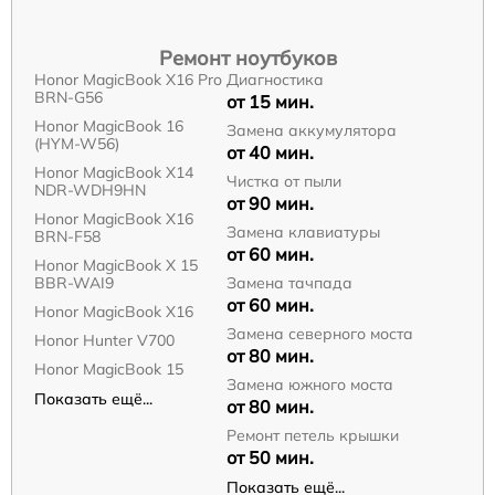
Ремонт ноутбуков
Honor MagicBook X16 Pro
Диагностика
BRN-G56
от 15 мин.
Honor MagicBook 16
Замена аккумулятора
(HYM-W56)
от 40 мин.
Honor MagicBook X14
Чистка от пыли
NDR-WDH9HN
от 90 мин.
Honor MagicBook X16
Замена клавиатуры
BRN-F58
от 60 мин.
Honor MagicBook X 15
BBR-WAI9
Замена тачпада
от 60 мин.
Honor MagicBook X16
Замена северного моста
Honor Hunter V700
от 80 мин.
Honor MagicBook 15
Замена южного моста
Показать ещё...
от 80 мин.
Ремонт петель крышки
от 50 мин.
Показать ещё...