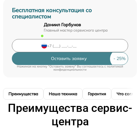
Бесплатная консультация со
специалистом
Даниил Горбунов
Главный мастер сервисного центра
Оставить заявку
Нажимая на кнопку "Оставить заявку" Вы соглашаетесь c
политикой
конфиденциальности
Преимущества
Наша техника
Гарантия
Что соглас
Преимущества сервис-
центра