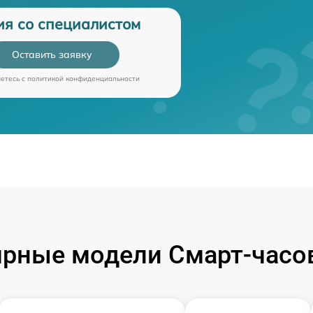
ия со специалистом
Оставить заявку
аетесь c
политикой конфиденциальности
рные модели Смарт-часо