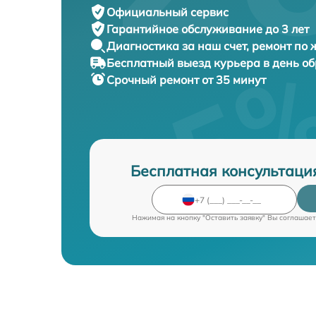
Официальный сервис
Гарантийное обслуживание
до 3 лет
Диагностика за наш счет,
ремонт по
Бесплатный выезд курьера
в день о
Срочный ремонт
от 35 минут
Бесплатная консультаци
Нажимая на кнопку "Оставить заявку" Вы соглашает