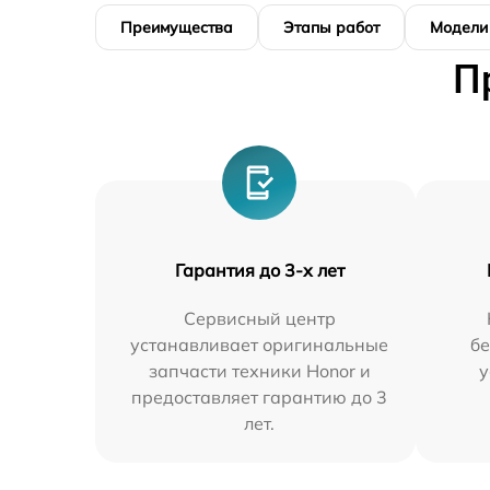
Преимущества
Этапы работ
Модели
П
Гарантия до 3-х лет
Сервисный центр
устанавливает оригинальные
бе
запчасти техники Honor и
у
предоставляет гарантию до 3
лет.