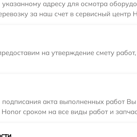
 указанному адресу для осмотра оборудо
ревозку за наш счет в сервисный центр H
редоставим на утверждение смету работ,
и подписания акта выполненных работ В
 Honor сроком на все виды работ и запчас
сти