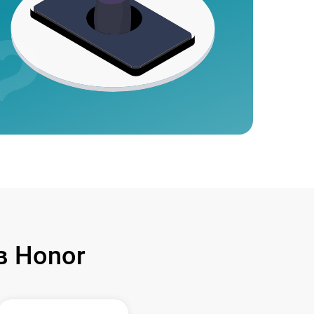
в Honor