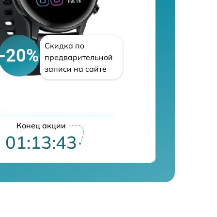
Скидка по
-20%
предварительной
записи на сайте
Конец акции
01:13:42