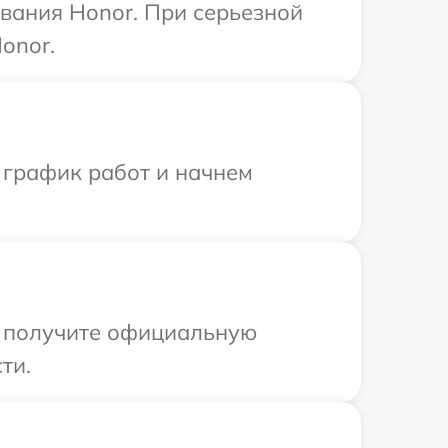
вания Honor. При серьезной
onor.
 график работ и начнем
ы получите официальную
ти.