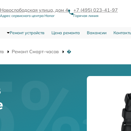
Новослободская улица, дом 4
+7 (495) 023-41-97
Адрес сервисного центра Honor
Горячая линия
Ремонт устройств
Цена ремонта
Вакансии
Контакт
тв
Ремонт Смарт-часов
�
в
е