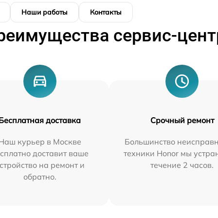
Наши работы
Контакты
реимущества сервис-цент
Бесплатная доставка
Срочный ремонт
Наш курьер в Москве
Большинство неисправн
сплатно доставит ваше
техники Honor мы устра
стройство на ремонт и
течение 2 часов.
обратно.