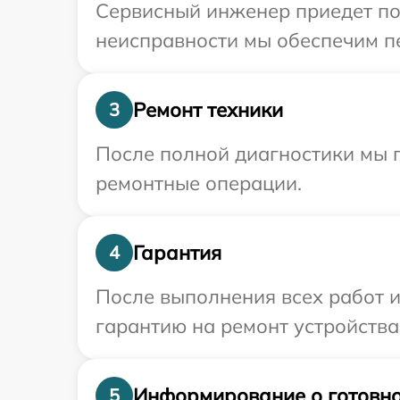
Сервисный инженер приедет по
неисправности мы обеспечим пе
Ремонт техники
3
После полной диагностики мы п
ремонтные операции.
Гарантия
4
После выполнения всех работ 
гарантию на ремонт устройства
Информирование о готовно
5