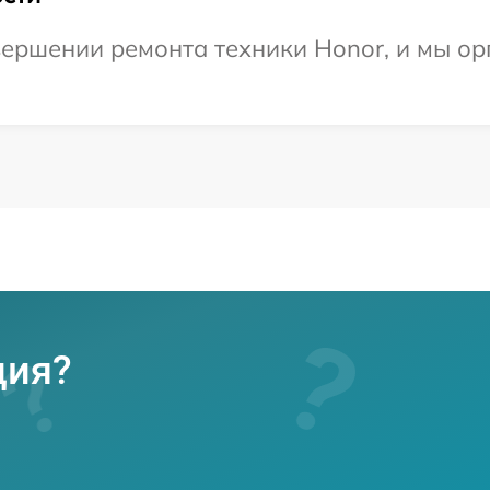
ершении ремонта техники Honor, и мы ор
ция?