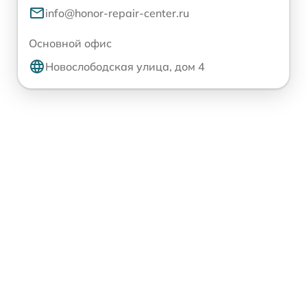
info@honor-repair-center.ru
Основной офис
Новослободская улица, дом 4