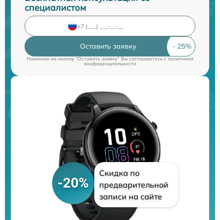
специалистом
Оставить заявку
Нажимая на кнопку "Оставить заявку" Вы соглашаетесь c
политикой
конфиденциальности
Скидка по
-20%
предварительной
записи на сайте