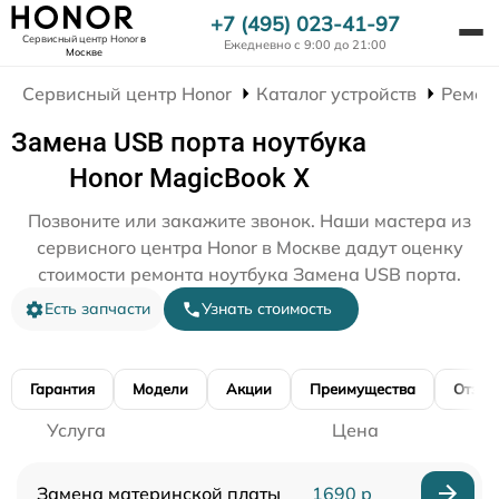
+7 (495) 023-41-97
Сервисный центр Honor
в
Ежедневно с 9:00 до 21:00
Москве
Сервисный центр Honor
Каталог устройств
Ремон
Замена USB порта ноутбука
Honor MagicBook X
Позвоните или закажите звонок. Наши мастера из
сервисного центра Honor в Москве дадут оценку
стоимости ремонта ноутбука Замена USB порта.
Есть запчасти
Узнать стоимость
Гарантия
Модели
Акции
Преимущества
Отзы
Услуга
Цена
Замена материнской платы
1690 р