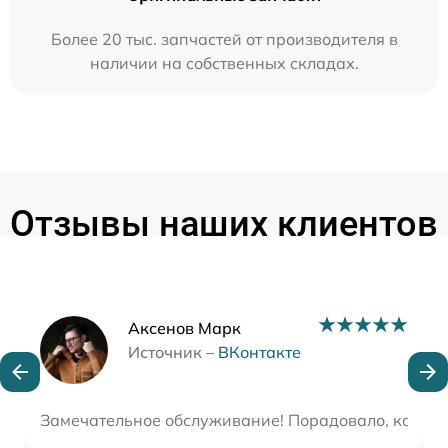
Более 20 тыс. запчастей от производителя в
наличии на собственных складах.
Отзывы наших клиентов
Наши мастера
Аксенов Марк
Источник –
ВКонтакте
Замечательное обслуживание! Порадовало, как вни