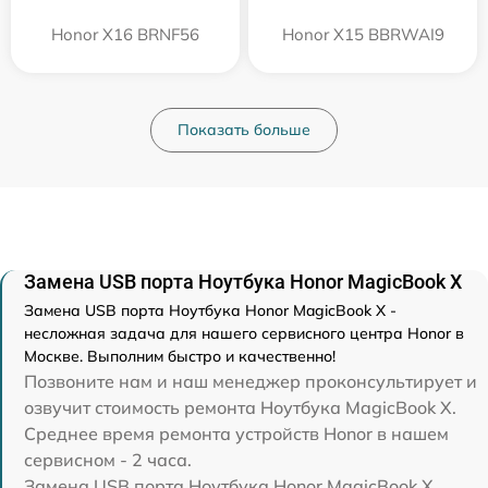
Honor X16 BRNF56
Honor X15 BBRWAI9
Показать больше
Замена USB порта Ноутбука Honor MagicBook X
Замена USB порта Ноутбука Honor MagicBook X -
несложная задача для нашего сервисного центра Honor в
Москве. Выполним быстро и качественно!
Позвоните нам и наш менеджер проконсультирует и
озвучит стоимость ремонта Ноутбука MagicBook X.
Среднее время ремонта устройств Honor в нашем
сервисном - 2 часа.
Замена USB порта Ноутбука Honor MagicBook X