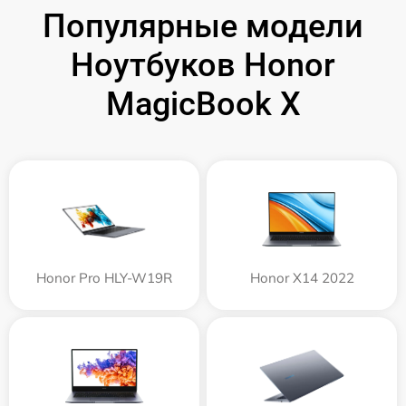
Популярные модели
Ноутбуков Honor
MagicBook X
Honor Pro HLY-W19R
Honor X14 2022