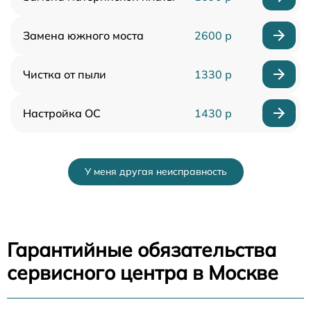
Замена южного моста
2600 р
Чистка от пыли
1330 р
Настройка ОС
1430 р
У меня другая неисправность
Гарантийные обязательства
сервисного центра в Москве