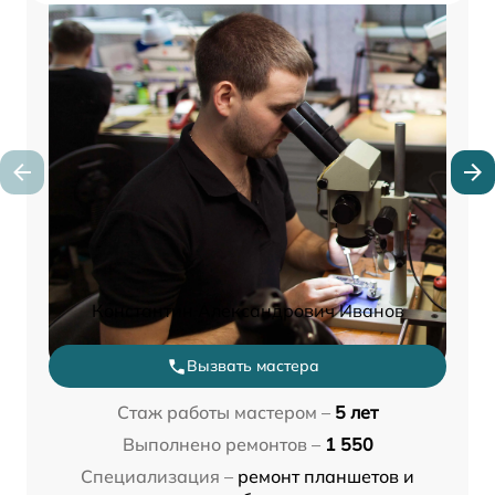
Константин Александрович Иванов
Вызвать мастера
Стаж работы мастером –
5 лет
Выполнено ремонтов –
1 550
Специализация –
ремонт планшетов и