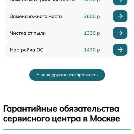
Замена южного моста
2600 р
Чистка от пыли
1330 р
Настройка ОС
1430 р
У меня другая неисправность
Гарантийные обязательства
сервисного центра в Москве