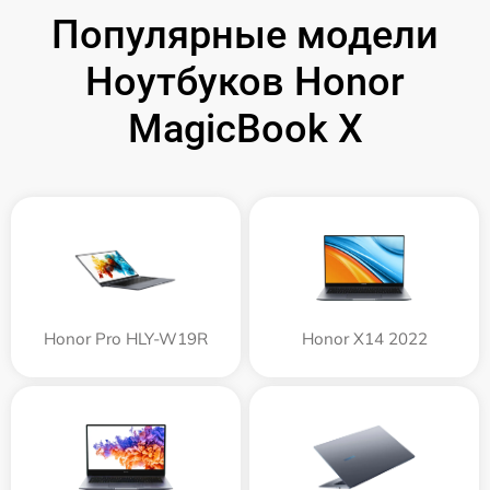
Популярные модели
Ноутбуков Honor
MagicBook X
Honor Pro HLY-W19R
Honor X14 2022