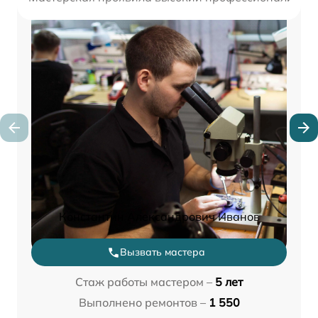
Константин Александрович Иванов
Вызвать мастера
Стаж работы мастером –
5 лет
Выполнено ремонтов –
1 550