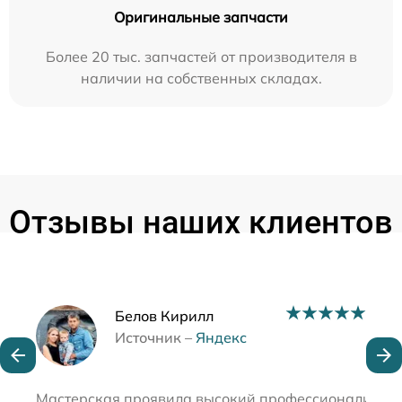
Оригинальные запчасти
Более 20 тыс. запчастей от производителя в
наличии на собственных складах.
Отзывы наших клиентов
Наши мастера
Белов Кирилл
Источник –
Яндекс
Мастерская проявила высокий профессионализм при